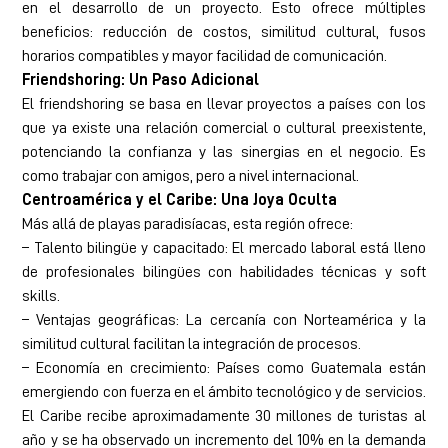
en el desarrollo de un proyecto. Esto ofrece múltiples
beneficios: reducción de costos, similitud cultural, fusos
horarios compatibles y mayor facilidad de comunicación.
Friendshoring: Un Paso Adicional
El friendshoring se basa en llevar proyectos a países con los
que ya existe una relación comercial o cultural preexistente,
potenciando la confianza y las sinergias en el negocio. Es
como trabajar con amigos, pero a nivel internacional.
Centroamérica y el Caribe: Una Joya Oculta
Más allá de playas paradisíacas, esta región ofrece:
– Talento bilingüe y capacitado: El mercado laboral está lleno
de profesionales bilingües con habilidades técnicas y soft
skills.
– Ventajas geográficas: La cercanía con Norteamérica y la
similitud cultural facilitan la integración de procesos.
– Economía en crecimiento: Países como Guatemala están
emergiendo con fuerza en el ámbito tecnológico y de servicios.
El Caribe recibe aproximadamente 30 millones de turistas al
año y se ha observado un incremento del 10% en la demanda